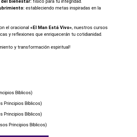
del bienestar:
físico para tu integridad.
ubrimiento:
estableciendo metas inspiradas en la
on el oracional
«El Man Está Vivo»
, nuestros cursos
icas y reflexiones que enriquecerán tu cotidianidad.
imiento y transformación espiritual!
ncipios Bíblicos)
 Principios Bíblicos)
 Principios Bíblicos)
os Principios Bíblicos)