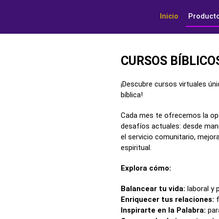
Inicio
Product
CURSOS BÍBLIC
¡Descubre cursos virtuales úni
bíblica!
Cada mes te ofrecemos la opo
desafíos actuales: desde manej
el servicio comunitario, mejor
espiritual.
Explora cómo:
Balancear tu vida:
laboral y 
Enriquecer tus relaciones:
Inspirarte en la Palabra:
par