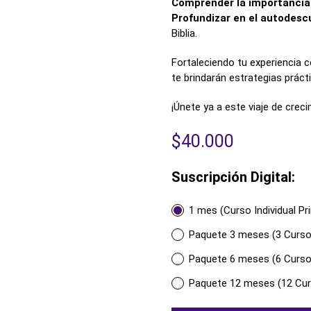
Comprender la importancia 
Profundizar en el autodesc
Biblia.
Fortaleciendo tu experiencia c
te brindarán estrategias práct
¡Únete ya a este viaje de crec
$
40.000
Suscripción Digital:
1 mes (Curso Individual Pri
Paquete 3 meses (3 Cursos
Paquete 6 meses (6 Cursos
Paquete 12 meses (12 Curs