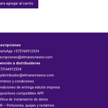
ara agregar al carrito
scripciones
hatsApp
+573166912334
scripciones@elmanestavivo.com
ención a distribuidores
73166912334
ydistribuidor@elmanestavivo.com
rminos y condiciones
ndiciones de entrega edición impresa
spositivos compatibles APP
lítica de tratamiento de datos
R – Peticiones, quejas y reclamos