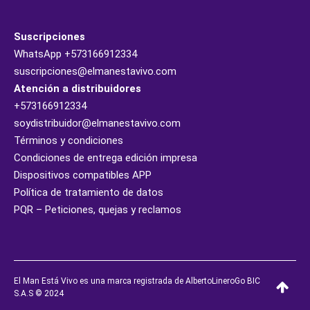
Suscripciones
WhatsApp
+573166912334
suscripciones@elmanestavivo.com
Atención a distribuidores
+573166912334
soydistribuidor@elmanestavivo.com
Términos y condiciones
Condiciones de entrega edición impresa
Dispositivos compatibles APP
Política de tratamiento de datos
PQR – Peticiones, quejas y reclamos
El Man Está Vivo es una marca registrada de AlbertoLineroGo BIC
S.A.S © 2024