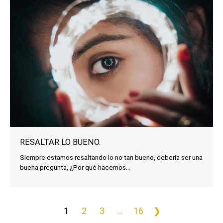
RESALTAR LO BUENO.
Siempre estamos resaltando lo no tan bueno, debería ser una
buena pregunta, ¿Por qué hacemos...
1
2
3
...
16
❯