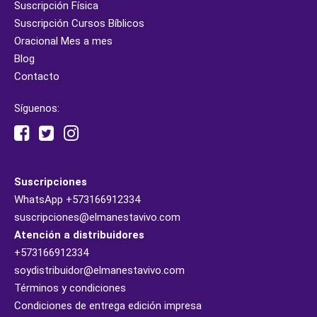
Suscripción Física
Suscripción Cursos Bíblicos
Oracional Mes a mes
Blog
Contacto
Síguenos:
Suscripciones
WhatsApp
+573166912334
suscripciones@elmanestavivo.com
Atención a distribuidores
+573166912334
soydistribuidor@elmanestavivo.com
Términos y condiciones
Condiciones de entrega edición impresa