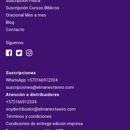
Suscripción Física
Suscripción Cursos Bíblicos
Oracional Mes a mes
Blog
Contacto
Síguenos:
Suscripciones
WhatsApp
+573166912334
suscripciones@elmanestavivo.com
Atención a distribuidores
+573166912334
soydistribuidor@elmanestavivo.com
Términos y condiciones
Condiciones de entrega edición impresa