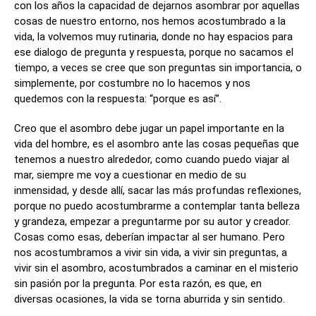
con los años la capacidad de dejarnos asombrar por aquellas
cosas de nuestro entorno, nos hemos acostumbrado a la
vida, la volvemos muy rutinaria, donde no hay espacios para
ese dialogo de pregunta y respuesta, porque no sacamos el
tiempo, a veces se cree que son preguntas sin importancia, o
simplemente, por costumbre no lo hacemos y nos
quedemos con la respuesta: “porque es así”.
Creo que el asombro debe jugar un papel importante en la
vida del hombre, es el asombro ante las cosas pequeñas que
tenemos a nuestro alrededor, como cuando puedo viajar al
mar, siempre me voy a cuestionar en medio de su
inmensidad, y desde allí, sacar las más profundas reflexiones,
porque no puedo acostumbrarme a contemplar tanta belleza
y grandeza, empezar a preguntarme por su autor y creador.
Cosas como esas, deberían impactar al ser humano. Pero
nos acostumbramos a vivir sin vida, a vivir sin preguntas, a
vivir sin el asombro, acostumbrados a caminar en el misterio
sin pasión por la pregunta. Por esta razón, es que, en
diversas ocasiones, la vida se torna aburrida y sin sentido.