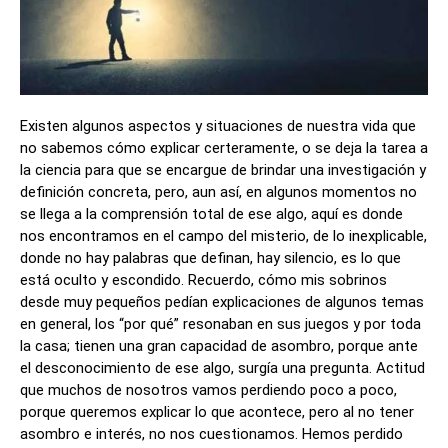
Existen algunos aspectos y situaciones de nuestra vida que
no sabemos cómo explicar certeramente, o se deja la tarea a
la ciencia para que se encargue de brindar una investigación y
definición concreta, pero, aun así, en algunos momentos no
se llega a la comprensión total de ese algo, aquí es donde
nos encontramos en el campo del misterio, de lo inexplicable,
donde no hay palabras que definan, hay silencio, es lo que
está oculto y escondido. Recuerdo, cómo mis sobrinos
desde muy pequeños pedían explicaciones de algunos temas
en general, los “por qué” resonaban en sus juegos y por toda
la casa; tienen una gran capacidad de asombro, porque ante
el desconocimiento de ese algo, surgía una pregunta. Actitud
que muchos de nosotros vamos perdiendo poco a poco,
porque queremos explicar lo que acontece, pero al no tener
asombro e interés, no nos cuestionamos. Hemos perdido