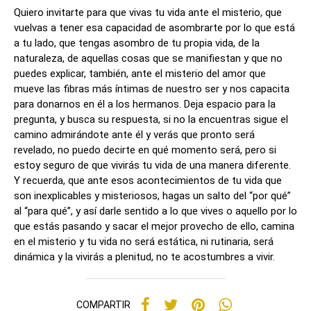
Quiero invitarte para que vivas tu vida ante el misterio, que
vuelvas a tener esa capacidad de asombrarte por lo que está
a tu lado, que tengas asombro de tu propia vida, de la
naturaleza, de aquellas cosas que se manifiestan y que no
puedes explicar, también, ante el misterio del amor que
mueve las fibras más íntimas de nuestro ser y nos capacita
para donarnos en él a los hermanos. Deja espacio para la
pregunta, y busca su respuesta, si no la encuentras sigue el
camino admirándote ante él y verás que pronto será
revelado, no puedo decirte en qué momento será, pero si
estoy seguro de que vivirás tu vida de una manera diferente.
Y recuerda, que ante esos acontecimientos de tu vida que
son inexplicables y misteriosos, hagas un salto del “por qué”
al “para qué”, y así darle sentido a lo que vives o aquello por lo
que estás pasando y sacar el mejor provecho de ello, camina
en el misterio y tu vida no será estática, ni rutinaria, será
dinámica y la vivirás a plenitud, no te acostumbres a vivir.
COMPARTIR