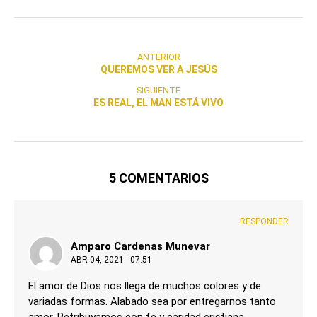
ANTERIOR
QUEREMOS VER A JESÚS
SIGUIENTE
ES REAL, EL MAN ESTÁ VIVO
5 COMENTARIOS
RESPONDER
Amparo Cardenas Munevar
ABR 04, 2021 - 07:51
El amor de Dios nos llega de muchos colores y de
variadas formas. Alabado sea por entregarnos tanto
amor. Retribuyamos con fe y caridad cristiana.