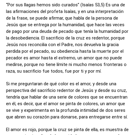
“Por sus llagas hemos sido curados” (Isaías 53,5) Es una de
las afirmaciones del profeta Isaías, y en una interpretación
de la frase, se puede afirmar, que habla de la persona de
Jesús que se entrega por la humanidad, que hace las veces
de pago por una deuda de pecado que tenía la humanidad por
la desobediencia. El sacrificio de la cruz es redentor, porque
Jesús nos reconcilia con el Padre, nos devuelva la gracia
perdida por el pecado, su obediencia hasta la muerte por el
pecador es amor hasta el extremo, un amor que no puede
medirse, porque no tiene límite ni mucho menos fronteras o
raza, su sacrificio fue todos, fue por ti y por mí.
Si me preguntaran de qué color es el amor, y desde una
perspectiva del sacrificio redentor de Jesús y desde su cruz,
tendría que hablar de una serie de colores que se encuentran
en él, es decir, que el amor se pinta de colores, un amor que
se vive y experimenta en la profunda intimidad de dos seres
que abren su corazón para donarse, para entregarse entre sí.
El amor es rojo, porque la cruz se pinta de ella, es muestra de