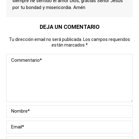
siempre he sentido el amor Dios, gracias Señor Jesús
por tu bondad y misericordia. Amén
DEJA UN COMENTARIO
Tu dirección email no será publicada. Los campos requeridos
están marcados
*