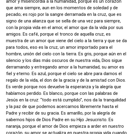
amor y misericordia a la humanidad, porque es un corazón
que ama siempre, aun en los momentos de soledad y de
pecado; es rojo por la sangre derramada en la cruz, que es
signo de una alianza que se sella de una vez para siempre,
con la propia vida en el amor, el amor que da la vida por sus
amigos. Es café, porque el tronco de aquella cruz, es
muestra de un amor que viene del cielo a la tierra y que se da
para todos, eso es la cruz, un amor importado para el
hombre, unión del cielo con la tierra. Es gris, porque aún en el
silencio y los días más oscuros de nuestra vida, Dios sigue
derramando y entregando amor a la humanidad, su amor es
fiel y eterno. Es azul, porque el cielo se abre para darnos el
regalo de la vida, el don de la gracia y de la amistad con Dios.
Es verde porque nos devuelve la esperanza y la alegría que
habíamos perdido. Es blanco, porque con las palabras de
Jesús en la cruz: “todo está cumplido”, nos da la tranquilidad
y la paz de que podemos acercarnos libremente hasta el
Padre y recibir de su gracia. Es amarillo, por la alegría de
sabernos hijos de Dios Padre en su Hijo Jesucristo. Es
naranja, porque el amor de Dios empieza a arder en nuestro
corazón, su amor se actualiza en nuestra propia vida cuando