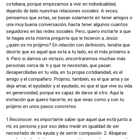
cotidiana, porque empezamos a vivir en individualidad,
dejando de lado nuestras relaciones sociales. A veces,
pensamos que estas, se basan solamente en tener amigos o
una muy buena conversación, hasta tener algunos cuantos
seguidores en las redes sociales. Pero, quiero incitarte a que
te hagas esta misma pregunta que le hicieron a Jesús:
¿quién es mi prójimo? En relación con definición, tendría que
decirte que es aquel que esta a tu lado, es el más próximo a
ti. Pero si damos un vistazo, encontraremos muchas más
personas cerca de ti y que te necesitan, que pasan
desapercibidas en tu vida, en tu propia cotidianidad, es el
amigo y el compañero. Prójimo, también, es el que ama y se
deja amar, el ayudador y el ayudado, es que el que vive su vida
en generosidad, porque es capaz de darse al otro. Aquí la
invitación que quiero hacerte, es que vivas como y con tu
prójimo en unos pasos concretos:
1.Reconocer: es importante saber que aquel que está junto a
mí, es persona y por eso debo medir en igualdad de ser
necesitado de mi ayuda y de sentir compasión. 2. Abajarse: