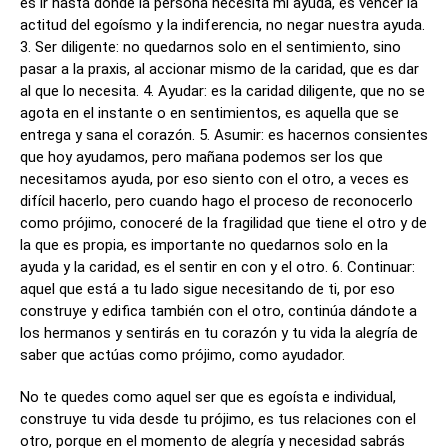
es ir hasta donde la persona necesita mi ayuda, es vencer la
actitud del egoísmo y la indiferencia, no negar nuestra ayuda.
3. Ser diligente: no quedarnos solo en el sentimiento, sino
pasar a la praxis, al accionar mismo de la caridad, que es dar
al que lo necesita. 4. Ayudar: es la caridad diligente, que no se
agota en el instante o en sentimientos, es aquella que se
entrega y sana el corazón. 5. Asumir: es hacernos consientes
que hoy ayudamos, pero mañana podemos ser los que
necesitamos ayuda, por eso siento con el otro, a veces es
difícil hacerlo, pero cuando hago el proceso de reconocerlo
como prójimo, conoceré de la fragilidad que tiene el otro y de
la que es propia, es importante no quedarnos solo en la
ayuda y la caridad, es el sentir en con y el otro. 6. Continuar:
aquel que está a tu lado sigue necesitando de ti, por eso
construye y edifica también con el otro, continúa dándote a
los hermanos y sentirás en tu corazón y tu vida la alegría de
saber que actúas como prójimo, como ayudador.
No te quedes como aquel ser que es egoísta e individual,
construye tu vida desde tu prójimo, es tus relaciones con el
otro, porque en el momento de alegría y necesidad sabrás